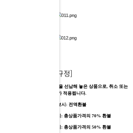
소비자피해규정
[특별약관 취소료 규정]
이 상품은 숙소에 대한 비용을 선납해 놓은 상품으로, 취소 또는
예약변경 시 하단의 취소료가 적용됩니다.
-
여행개시 ~10일전까지 통보시: 전액환불
- 여행개시 8
일전까지 통보시: 총상품가격의 70% 환불
- 여행개시 5일전까지 통보시: 총상품가격의 50% 환불