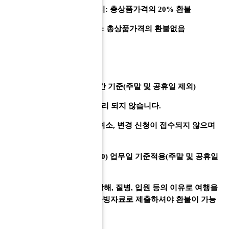
- 여행개시 3일전까지 통보시: 총상품가격의 20% 환불
- 여행상품 2일~당일 통보시: 총상품가격의
환불없음
[예약 취소시 주의사항]
- 날짜기준: 업무일, 업무시간 기준(주말 및 공휴일 제외)
- 업무시간 이외에는 취소처리 되지 않습니다.
- 토요일/일요일 및 공휴일 취소, 변경 신청이 접수되지 않으며
취소일수에서 제외됩니다.
- 근무시간(평일 09:00~18:00) 업무일 기준적용(주말 및 공휴일
제외)
※ 여행개시(출발)일 이전 상해, 질병, 입원 등의 이유로 여행을
취소하는 경우 '진단서'를 증빙자료로 제출하셔야 환불이 가능
합니다.